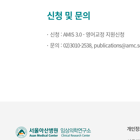
신청 및 문의
신청 : AMIS 3.0 - 영어교정 지원신청
문의 : 02)3010-2538, publications@amc.s
개인정