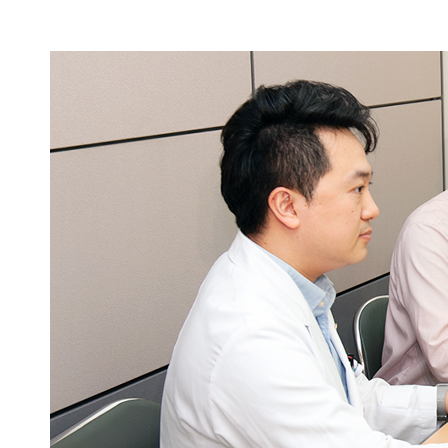
임상연구자료 및
안전모니터링위원회(DS
의학통계부
연구검사부